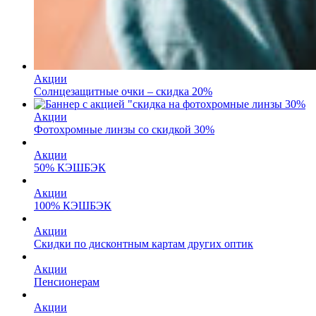
Акции
Солнцезащитные очки – скидка 20%
Акции
Фотохромные линзы со скидкой 30%
Акции
50% КЭШБЭК
Акции
100% КЭШБЭК
Акции
Скидки по дисконтным картам других оптик
Акции
Пенсионерам
Акции