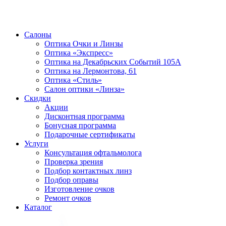
Салоны
Оптика Очки и Линзы
Оптика «Экспресс»
Оптика на Декабрьских Событий 105А
Оптика на Лермонтова, 61
Оптика «Стиль»
Салон оптики «Линза»
Скидки
Акции
Дисконтная программа
Бонусная программа
Подарочные сертификаты
Услуги
Консультация офтальмолога
Проверка зрения
Подбор контактных линз
Подбор оправы
Изготовление очков
Ремонт очков
Каталог