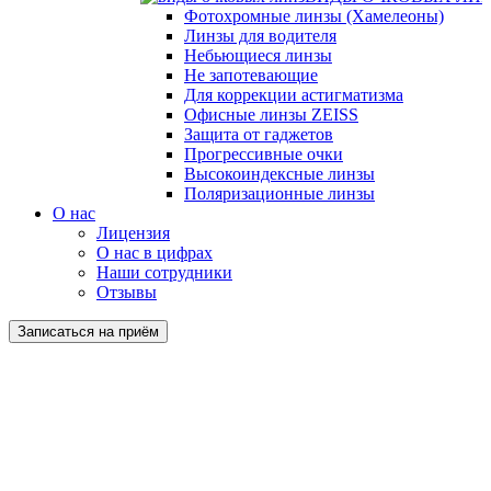
Фотохромные линзы (Хамелеоны)
Линзы для водителя
Небьющиеся линзы
Не запотевающие
Для коррекции астигматизма
Офисные линзы ZEISS
Защита от гаджетов
Прогрессивные очки
Высокоиндексные линзы
Поляризационные линзы
О нас
Лицензия
О нас в цифрах
Наши сотрудники
Отзывы
Записаться на приём